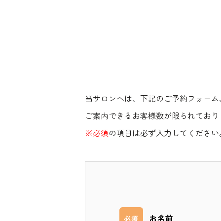
当サロンへは、下記のご予約フォーム
ご案内できるお客様数が限られており
※必須
の項目は必ず入力してください
お名前
必須