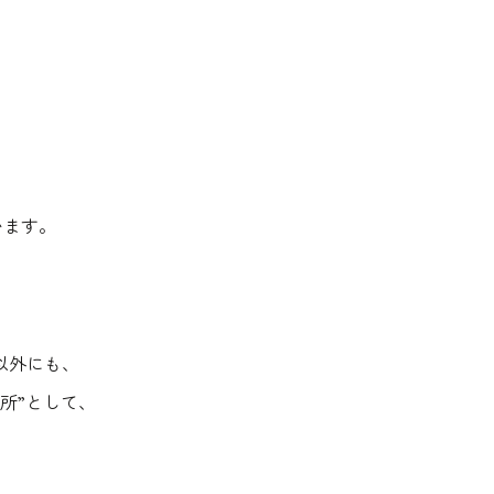
います。
以外にも、
所”として、