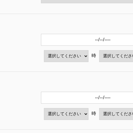
望
時
望
時