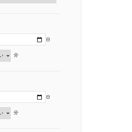
日
分
日
分