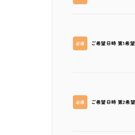
ご希望日時 第1希
必須
ご希望日時 第2希
必須