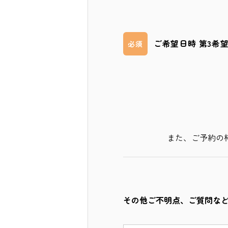
ご希望日時 第3希
必須
また、ご予約の
その他ご不明点、ご質問な