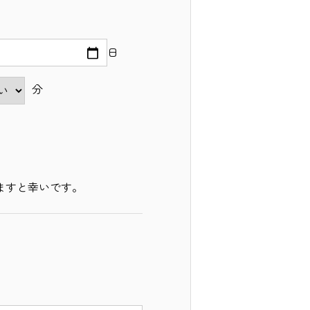
日
分
ますと幸いです。