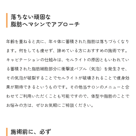
落ちない頑固な
脂肪へマシンでアプローチ
年齢を重ねると共に、年々体に蓄積された脂肪は落ちづらくなり
ます。何をしても痩せず、諦めている方におすすめの施術です。
キャビテーションの仕組みは、セルライトの原因ともいわれてい
る蓄積された脂肪細胞部分に衝撃波バブル（気泡）を発生させ、
その気泡が破裂することでセルライトが破壊されることで痩身効
果が期待できるというものです。その他当サロンのメニューと合
わせてご利用いただくことも可能ですので、体型や脂肪のことで
お悩みの方は、ぜひお気軽にご相談ください。
施術前に、必ず