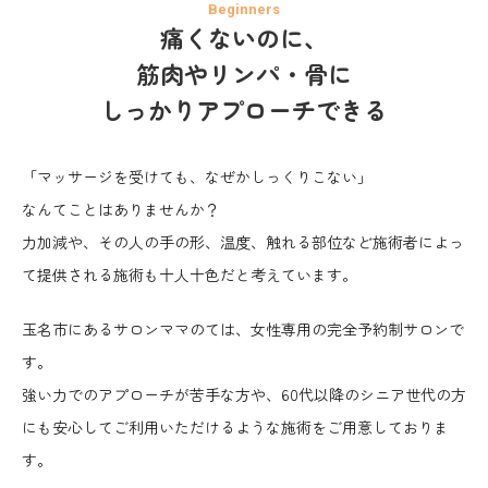
痛くないのに、
筋肉やリンパ・骨に
しっかりアプローチできる
「マッサージを受けても、なぜかしっくりこない」
なんてことはありませんか？
力加減や、その人の手の形、温度、触れる部位など
施術者によっ
て提供される施術も十人十色だと考えています。
玉名市にあるサロンママのては、女性専用の完全予約制サロンで
す。
強い力でのアプローチが苦手な方や、60代以降のシニア世代の方
にも
安心してご利用いただけるような施術をご用意しておりま
す。