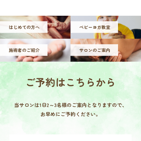
はじめての方へ
ベビーヨガ教室
施術者のご紹介
サロンのご案内
ご予約は
こちらから
当サロンは1日2～3名様の
ご案内となりますので、
お早めにご予約ください。