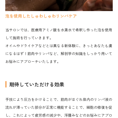
泡を使用したしゅわしゅわリンパケア
当サロンでは、医療用アミノ酸を水素水で希釈し作った泡を使用
して施術を行っていきます。
オイルやドライケアなどとは異なる新体験に、きっとあなたも虜
になるはず！筋肉やリンパなど、解剖学の知識をしっかり用いて
お悩みにアプローチいたします。
期待していただける効果
手技により圧力をかけることで、筋肉がほぐれ体内のリンパ液の
流れが滞っていた部分が正常に機能することで、細胞の修復を促
し、これによって疲労感の減少や、浮腫みなどのお悩みにアプロ