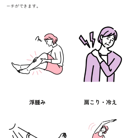
ーチができます。
浮腫み
肩こり・冷え