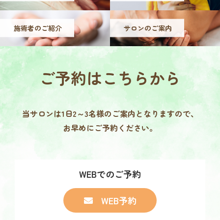
施術者のご紹介
サロンのご案内
ご予約は
こちらから
当サロンは1日2～3名様の
ご案内となりますので、
お早めにご予約ください。
WEBでのご予約
WEB予約