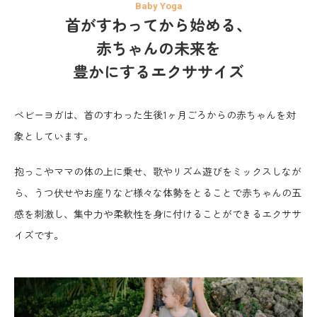
首がすわってから始める、
赤ちゃんの未来を
豊かにするエクササイズ
ベビーヨガは、首のすわった生後1ヶ月ごろからの赤ちゃんを対
象としています。
抱っこやママの体の上に乗せ、
歌やリズム遊びをミックスしなが
ら、うつ伏せやお座りなど様々な体勢をとることで
赤ちゃんの五
感を刺激し、集中力や柔軟性を身に付けることができるエクササ
イズです。