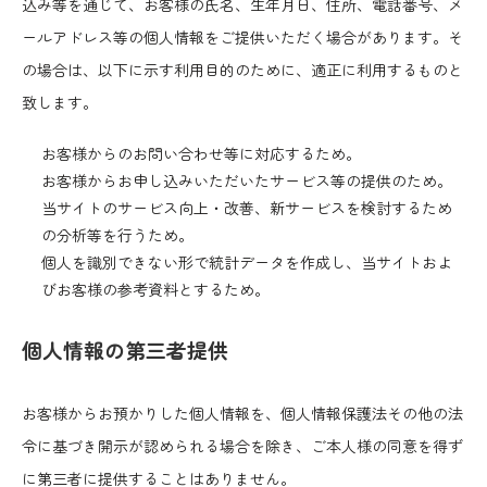
込み等を通じて、お客様の氏名、生年月日、住所、電話番号、メ
ールアドレス等の個人情報をご提供いただく場合があります。そ
の場合は、以下に示す利用目的のために、適正に利用するものと
致します。
お客様からのお問い合わせ等に対応するため。
お客様からお申し込みいただいたサービス等の提供のため。
当サイトのサービス向上・改善、新サービスを検討するため
の分析等を行うため。
個人を識別できない形で統計データを作成し、当サイトおよ
びお客様の参考資料とするため。
個人情報の第三者提供
お客様からお預かりした個人情報を、個人情報保護法その他の法
令に基づき開示が認められる場合を除き、ご本人様の同意を得ず
に第三者に提供することはありません。