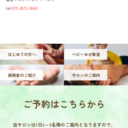
tel:
070-2612-3668
はじめての方へ
ベビーヨガ教室
施術者のご紹介
サロンのご案内
ご予約は
こちらから
当サロンは1日2～3名様の
ご案内となりますので、